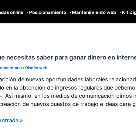
ndas online
· Posicionamiento
· Mantenimiento web
· Kit Di
ue necesitas saber para ganar dinero en intern
 comentario
/
Diseño web
arición de nuevas oportunidades laborales relaciona
o en la obtención de ingresos regulares que debemo
». Así mismo, en los medios de comunicación oímos h
 creación de nuevos puestos de trabajo e ideas para 
entrada »