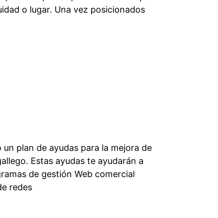
idad o lugar. Una vez posicionados
 un plan de ayudas para la mejora de
allego. Estas ayudas te ayudarán a
ogramas de gestión Web comercial
de redes