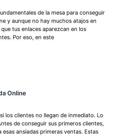
fundamentales de la mesa para conseguir
line y aunque no hay muchos atajos en
 que tus enlaces aparezcan en los
tes. Por eso, en este
da Online
 los clientes no llegan de inmediato. Lo
Antes de conseguir sus primeros clientes,
a esas ansiadas primeras ventas. Estas