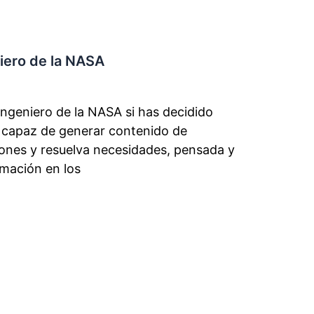
iero de la NASA
 ingeniero de la NASA si has decidido
s capaz de generar contenido de
iones y resuelva necesidades, pensada y
rmación en los