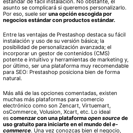
estándar de fácil instalación. No obstante, el
asunto se complicará si queremos personalizarlo.
Por eso, suele ser
una opción escogida por
negocios estándar con productos estándar.
Entre las ventajas de Prestashop destaca su fácil
instalación y uso de su versión básica; la
posibilidad de personalización avanzada; el
incorporar un gestor de contenidos (CMS)
potente e intuitivo y herramientas de marketing y,
por último, ser una plataforma muy recomendable
para SEO: Prestashop posiciona bien de forma
natural.
Más allá de las opciones comentadas, existen
muchas más plataformas para comercio
electrónico como son Zencart, Virtuemart,
osCommerce, Volusion, Xcart, etc. Lo ideal
es
comenzar con una plataforma
open source
de
uso gratuito para iniciarte en el mundo del
e-
commerce
. Una vez conozcas bien el negocio,