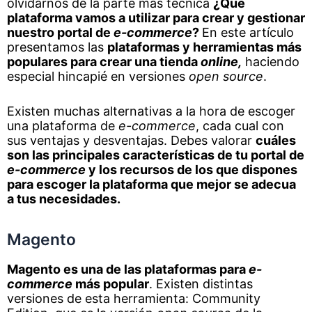
olvidarnos de la parte más técnica
¿Qué
plataforma vamos a utilizar para crear y gestionar
nuestro portal de
e-commerce
?
En este artículo
presentamos las
plataformas y herramientas más
populares para crear una tienda
online,
haciendo
especial hincapié en versiones
open source
.
Existen muchas alternativas a la hora de escoger
una plataforma de
e-commerce
, cada cual con
sus ventajas y desventajas. Debes valorar
cuáles
son las principales características de tu portal de
e-commerce
y los recursos de los que dispones
para escoger la plataforma que mejor se adecua
a tus necesidades.
Magento
Magento es una de las plataformas para
e-
commerce
más popular
. Existen distintas
versiones de esta herramienta: Community