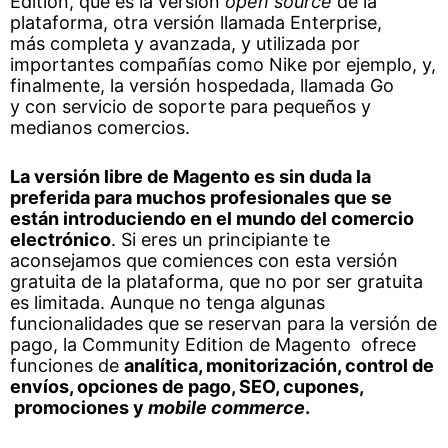
Edition, que es la versión
open source
de la
plataforma, otra versión llamada Enterprise,
más completa y avanzada, y utilizada por
importantes compañías como Nike por ejemplo, y,
finalmente, la versión hospedada, llamada Go
y con servicio de soporte para pequeños y
medianos comercios.
La versión libre de Magento es sin duda la
preferida para muchos profesionales que se
están introduciendo en el mundo del comercio
electrónico
. Si eres un principiante te
aconsejamos que comiences con esta versión
gratuita de la plataforma, que no por ser gratuita
es limitada. Aunque no tenga algunas
funcionalidades que se reservan para la versión de
pago, la Community Edition de Magento ofrece
funciones de
analítica, monitorización, control de
envíos, opciones de pago, SEO, cupones,
promociones y
mobile commerce
.