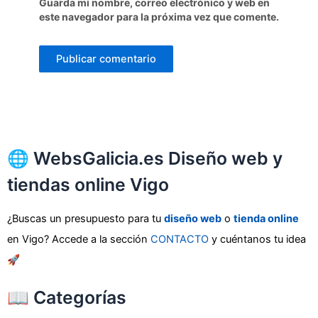
Guarda mi nombre, correo electrónico y web en
este navegador para la próxima vez que comente.
🌐 WebsGalicia.es Diseño web y
tiendas online Vigo
¿Buscas un presupuesto para tu
diseño web
o
tienda online
en Vigo? Accede a la sección
CONTACTO
y cuéntanos tu idea
🚀
📖 Categorías