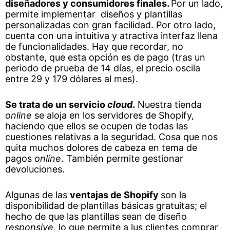
diseñadores y consumidores finales.
Por un lado,
permite implementar diseños y plantillas
personalizadas con gran facilidad. Por otro lado,
cuenta con una intuitiva y atractiva interfaz llena
de funcionalidades. Hay que recordar, no
obstante, que esta opción es de pago (tras un
periodo de prueba de 14 días, el precio oscila
entre 29 y 179 dólares al mes).
Se trata de un servicio
cloud
.
Nuestra tienda
online
se aloja en los servidores de Shopify,
haciendo que ellos se ocupen de todas las
cuestiones relativas a la seguridad. Cosa que nos
quita muchos dolores de cabeza en tema de
pagos
online
. También permite gestionar
devoluciones.
Algunas de las
ventajas de Shopify
son la
disponibilidad de plantillas básicas gratuitas; el
hecho de que las plantillas sean de diseño
responsive
, lo que permite a lus clientes comprar