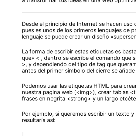
a transformar tus ideas en una web optimizad
Desde el principio de Internet se hacen uso d
pues es unos de los primeros lenguajes de
lenguaje se puede crear un diseño «supersen
La forma de escribir estas etiquetas es bast
que» < , dentro se escribe el comando que s
>, y dependiendo del tipo de tag que queram
antes del primer símbolo del cierre se añade 
Podemos usar las etiquetas HTML para crear
nuestra pagina web (<img>), crear tablas <ta
frases en negrita <strong> y un largo etcéte
Por ejemplo, si queremos escribir un texto y 
resultaría así: