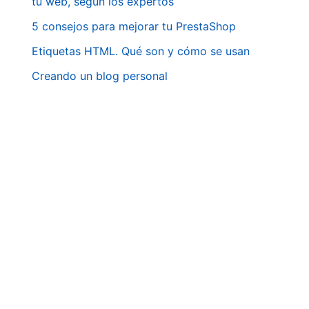
tu web, según los expertos
5 consejos para mejorar tu PrestaShop
Etiquetas HTML. Qué son y cómo se usan
Creando un blog personal