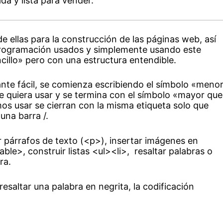
a y lista para vender.
e ellas para la construcción de las páginas web, así
 programación usados y simplemente usando este
cillo» pero con una estructura entendible.
ante fácil, se comienza escribiendo el símbolo «meno
e quiera usar y se termina con el símbolo «mayor qu
os usar se cierran con la misma etiqueta solo que
una barra /.
 párrafos de texto (<p>), insertar imágenes en
ble>, construir listas <ul><li>, resaltar palabras o
ra.
resaltar una palabra en negrita, la codificación