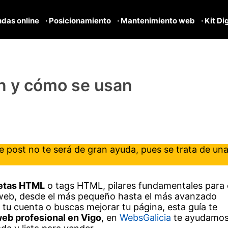
ndas online
· Posicionamiento
· Mantenimiento web
· Kit Di
n y cómo se usan
 post no te será de gran ayuda, pues se trata de un
etas HTML
o tags HTML, pilares fundamentales para 
 web, desde el más pequeño hasta el más avanzado
 tu cuenta o buscas mejorar tu página, esta guía te
eb profesional en Vigo
, en
WebsGalicia
te ayudamo