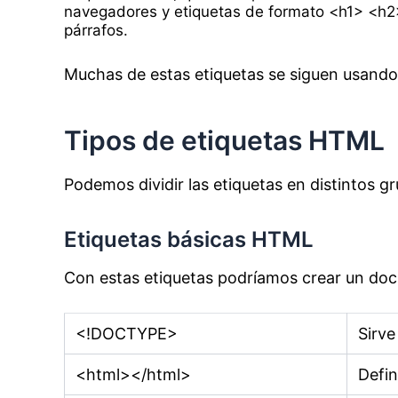
navegadores y etiquetas de formato <h1> <h2>,
párrafos.
Muchas de estas etiquetas se siguen usando
Tipos de etiquetas HTML
Podemos dividir las etiquetas en distintos g
Etiquetas básicas HTML
Con estas etiquetas podríamos crear un d
<!DOCTYPE>
Sirve
<html></html>
Defi