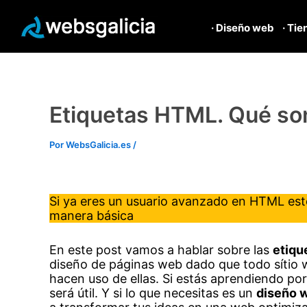
· Diseño web
· Tie
Ir
al
contenido
Etiquetas HTML. Qué so
Por
WebsGalicia.es
/
Si ya eres un usuario avanzado en HTML este
manera básica
En este post vamos a hablar sobre las
etiqu
diseño de páginas web dado que todo sítio
hacen uso de ellas. Si estás aprendiendo por
será útil. Y si lo que necesitas es un
diseño w