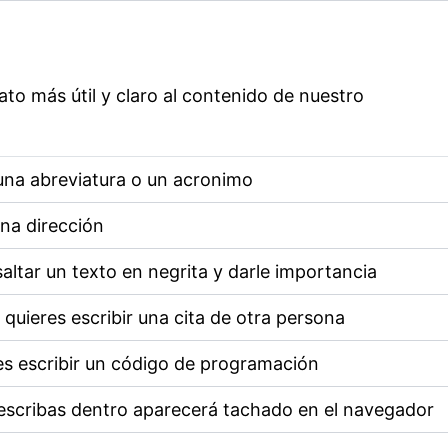
to más útil y claro al contenido de nuestro
una abreviatura o un acronimo
una dirección
saltar un texto en negrita y darle importancia
quieres escribir una cita de otra persona
res escribir un código de programación
escribas dentro aparecerá tachado en el navegador