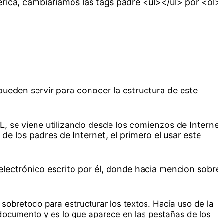
érica, cambiaríamos las tags padre <ul></ul> por <ol
ueden servir para conocer la estructura de este
 se viene utilizando desde los comienzos de Interne
e los padres de Internet, el primero el usar este
electrónico escrito por él, donde hacia mencion sobr
sobretodo para estructurar los textos. Hacía uso de la
 documento y es lo que aparece en las pestañas de los