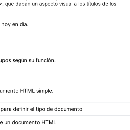
 que daban un aspecto visual a los títulos de los
 hoy en día.
rupos según su función.
ocumento HTML simple.
 para definir el tipo de documento
ne un documento HTML