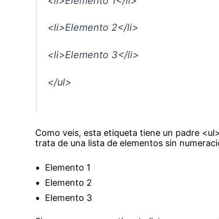
<li>Elemento 1</li>
<li>Elemento 2</li>
<li>Elemento 3</li>
</ul>
Como veis, esta etiqueta tiene un padre <ul>
trata de una lista de elementos sin numeraci
Elemento 1
Elemento 2
Elemento 3