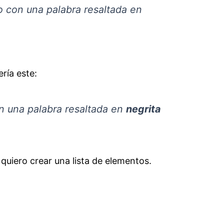
o con una palabra resaltada en
ería este:
n una palabra resaltada en
negrita
quiero crear una lista de elementos.