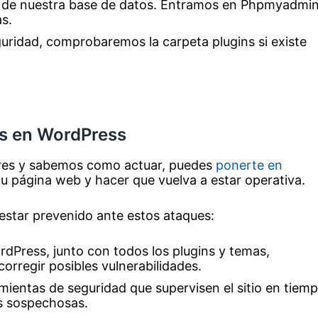
 de nuestra base de datos. Entramos en Phpmyadmi
s.
ridad, comprobaremos la carpeta plugins si existe
us en WordPress
ores y sabemos como actuar, puedes
ponerte en
u página web y hacer que vuelva a estar operativa.
estar prevenido ante estos ataques:
dPress, junto con todos los plugins y temas,
corregir posibles vulnerabilidades.
mientas de seguridad que supervisen el sitio en tiem
s sospechosas.