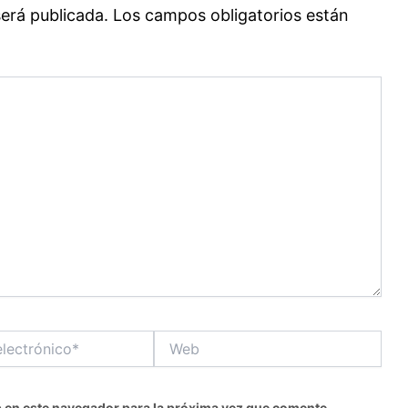
será publicada.
Los campos obligatorios están
Web
*
 en este navegador para la próxima vez que comente.