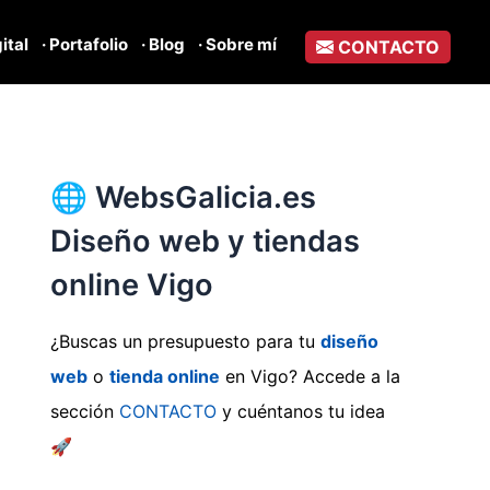
gital
· Portafolio
· Blog
· Sobre mí
CONTACTO
🌐 WebsGalicia.es
Diseño web y tiendas
online Vigo
¿Buscas un presupuesto para tu
diseño
web
o
tienda online
en Vigo? Accede a la
sección
CONTACTO
y cuéntanos tu idea
🚀