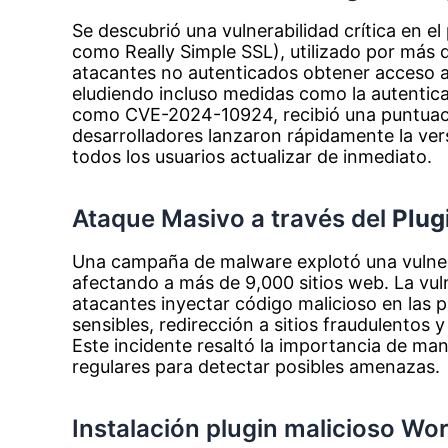
Se descubrió una vulnerabilidad crítica en e
como Really Simple SSL), utilizado por más de
atacantes no autenticados obtener acceso ad
eludiendo incluso medidas como la autenticac
como CVE-2024-10924, recibió una puntuaci
desarrolladores lanzaron rápidamente la ver
todos los usuarios actualizar de inmediato.
Ataque Masivo a través del
Plug
Una campaña de malware explotó una vulnera
afectando a más de 9,000 sitios web. La vul
atacantes inyectar código malicioso en las p
sensibles, redirección a sitios fraudulentos 
Este incidente resaltó la importancia de man
regulares para detectar posibles amenazas.
Instalación plugin malicioso Wo