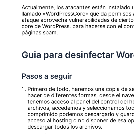
Actualmente, los atacantes están instalado u
llamado «WordPressCore» que da permisos a l
ataque aprovecha vulnerabilidades de ciertos
core de WordPress, para hacerse con el cont
páginas spam.
Guia para desinfectar Wo
Pasos a seguir
Primero de todo, haremos una copia de se
hacer de diferentes formas, desde el nave
tenemos acceso al panel del control del 
archivos, accedemos y seleccionamos tod
comprimido podemos descargarlo y guarda
acceso al hosting o no disponer de esa o
descargar todos los archivos.