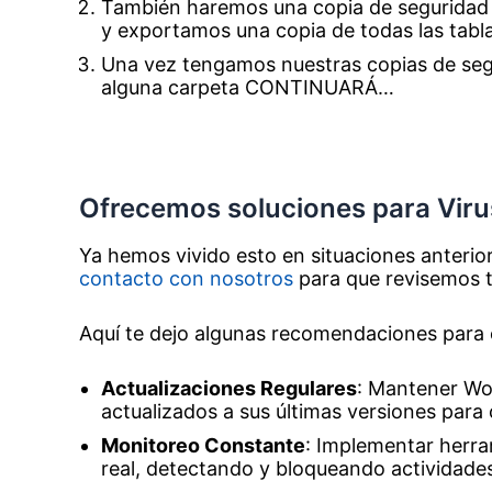
También haremos una copia de seguridad
y exportamos una copia de todas las tabla
Una vez tengamos nuestras copias de segu
alguna carpeta CONTINUARÁ…
Ofrecemos soluciones para Vir
Ya hemos vivido esto en situaciones anteri
contacto con nosotros
para que revisemos t
Aquí te dejo algunas recomendaciones para 
Actualizaciones Regulares
: Mantener Wor
actualizados a sus últimas versiones para 
Monitoreo Constante
: Implementar herra
real, detectando y bloqueando actividade