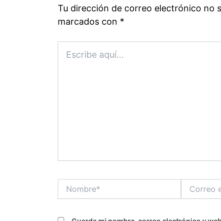
Tu dirección de correo electrónico no 
marcados con
*
Escribe
aquí...
Nombre*
Correo
electrónico
Guarda mi nombre, correo electrónico y web