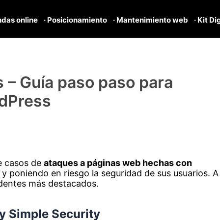
ndas online
· Posicionamiento
· Mantenimiento web
· Kit Di
s – Guía paso paso para
rdPress
e casos de
ataques a páginas web hechas con
y poniendo en riesgo la seguridad de sus usuarios. A
cidentes más destacados.
ly Simple Security