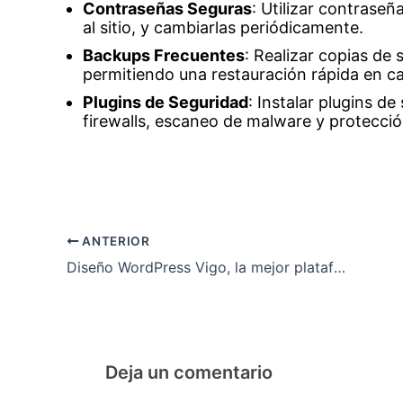
Contraseñas Seguras
: Utilizar contrase
al sitio, y cambiarlas periódicamente.
Backups Frecuentes
: Realizar copias de 
permitiendo una restauración rápida en 
Plugins de Seguridad
: Instalar plugins d
firewalls, escaneo de malware y protecció
Navegación
ANTERIOR
de
Diseño WordPress Vigo, la mejor plataforma para el diseño y desarrollo de tu web, según los expertos
entradas
Deja un comentario