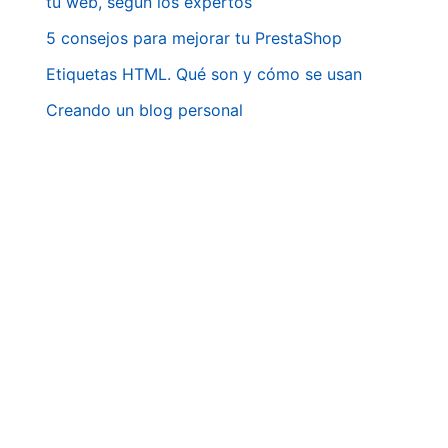
tu web, según los expertos
5 consejos para mejorar tu PrestaShop
Etiquetas HTML. Qué son y cómo se usan
Creando un blog personal