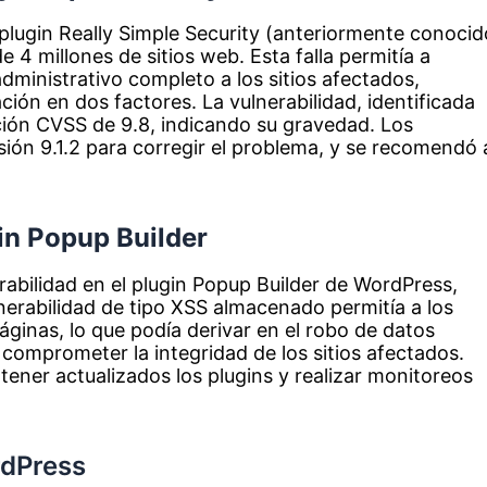
l plugin Really Simple Security (anteriormente conocid
 4 millones de sitios web. Esta falla permitía a
ministrativo completo a los sitios afectados,
ión en dos factores. La vulnerabilidad, identificada
ón CVSS de 9.8, indicando su gravedad. Los
sión 9.1.2 para corregir el problema, y se recomendó 
in Popup Builder
bilidad en el plugin Popup Builder de WordPress,
nerabilidad de tipo XSS almacenado permitía a los
áginas, lo que podía derivar en el robo de datos
y comprometer la integridad de los sitios afectados.
tener actualizados los plugins y realizar monitoreos
rdPress