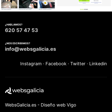
Diseño web Lavado
Diseño web Agencia web
automóviles
¿HABLAMOS?
620 57 47 53
¿NOS ESCRIBIMOS?
info@websgalicia.es
Instagram
·
Facebook
·
Twitter
·
Linkedin
WebsGalicia.es - Diseño web Vigo