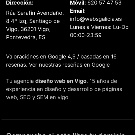
Dirección:
Móvil:
620 57 47 53
Email:
Rúa Serafín Avendaño,
info@websgalicia.es
8 4º Izq, Santiago de
Lunes a Viernes:
Lu-Do
Vigo
,
36201
Vigo
,
00:00-23:59
Pontevedra
,
ES
Valoraciónes en Google
4,9
/ basadas en
16
reseñas.
Ver nuestras reseñas en Google
Tu agencia
diseño web en Vigo
. 15 años de
experiencia en diseño y desarrollo de páginas
web, SEO y SEM en vigo