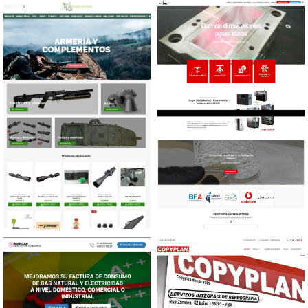
Diseño tienda online
Diseño tienda online
Productos de deporte
Productos deportivos
Diseño tienda online
Diseño web Diseño e
Armería y complementos
impresión 3D