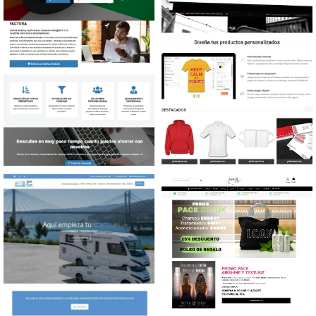
Diseño web Asesor energía
Diseño tienda online
Productos personalizados