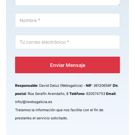
Enviar Mensaje
Responsable
: David Daluz (Websgalicia) -
NIF
: 36120656F
Dir.
postal
: Rúa Serafín Avendaño, 8
Teléfono
: 620574753
Email
:
info/@/websgalicia.es
Tratamos la información que nos facilita con el fin de
prestarles el servicio solicitado.