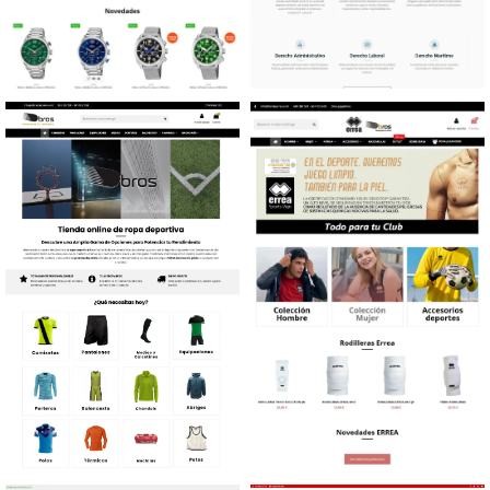
Diseño tienda online
Diseño web Bufete
Joyería y relojería
Abogados