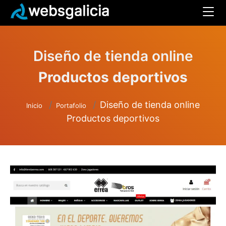
Diseño de tienda online
Productos deportivos
Diseño de tienda online
Inicio
Portafolio
Productos deportivos