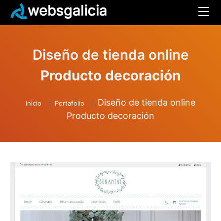
Diseño de tienda online
Producto decoración
Diseño de tienda online
Inicio
Portafolio
Producto decoración