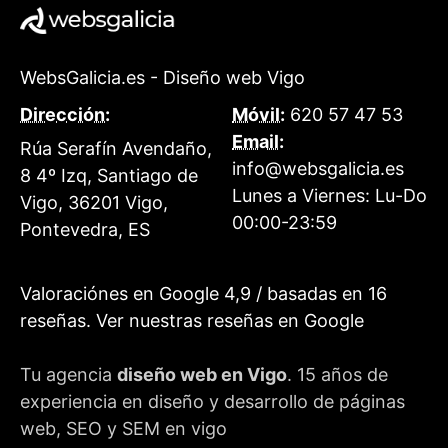
WebsGalicia.es - Diseño web Vigo
Dirección:
Móvil:
620 57 47 53
Email:
Rúa Serafín Avendaño,
info@websgalicia.es
8 4º Izq, Santiago de
Lunes a Viernes:
Lu-Do
Vigo
,
36201
Vigo
,
00:00-23:59
Pontevedra
,
ES
Valoraciónes en Google
4,9
/ basadas en
16
reseñas.
Ver nuestras reseñas en Google
Tu agencia
diseño web en Vigo
. 15 años de
experiencia en diseño y desarrollo de páginas
web, SEO y SEM en vigo