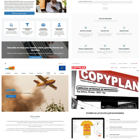
Diseño web Asesor energía
Diseño web Bufete
Abogados