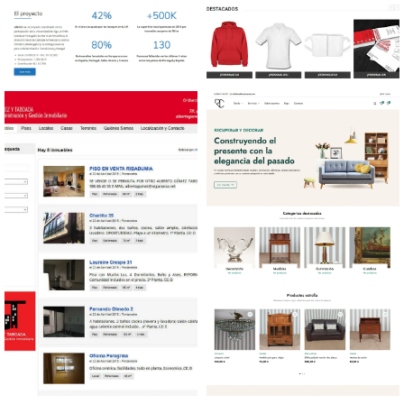
Diseño web proyecto de
Diseño tienda online
investigación
Productos personalizados