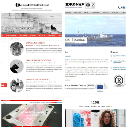
Diseño web Inmobiliaria
Diseño tienda online
Antigüedades
Diseño web Blog personal
Diseño web Tecnología
Naval