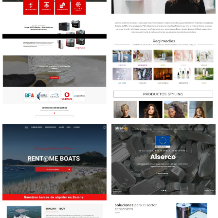
Diseño web Diseño e
Diseño web Productos
impresión 3D
belleza