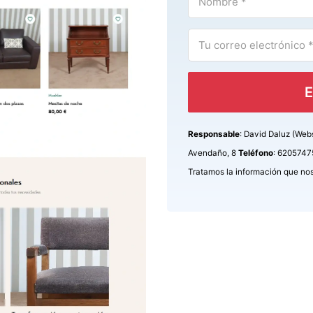
E
Responsable
: David Daluz (Web
Avendaño, 8
Teléfono
: 620574
Tratamos la información que nos f