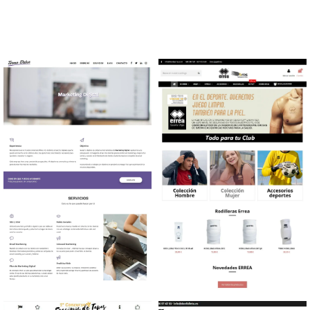
Diseño web Community
Diseño tienda online