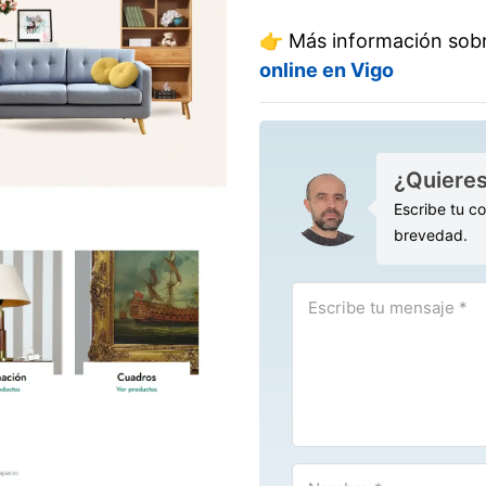
👉 Más información sobr
online en Vigo
¿Quieres
Escribe tu c
brevedad.