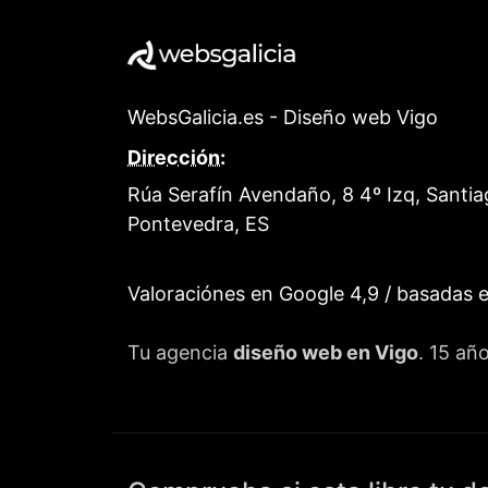
WebsGalicia.es - Diseño web Vigo
Dirección:
Rúa Serafín Avendaño, 8 4º Izq, Santia
Pontevedra
,
ES
Valoraciónes en Google
4,9
/ basadas 
Tu agencia
diseño web en Vigo
. 15 añ