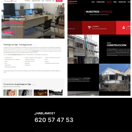
automóviles
Diseño web Centro de
Diseño web Reformas y
Psicología
Construcciones
¿HABLAMOS?
620 57 47 53