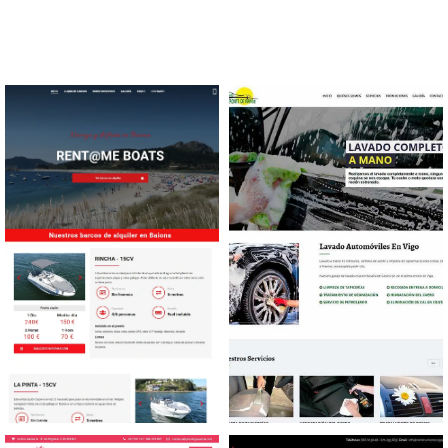
Diseño web Alquiler barcos
Diseño web Lavado