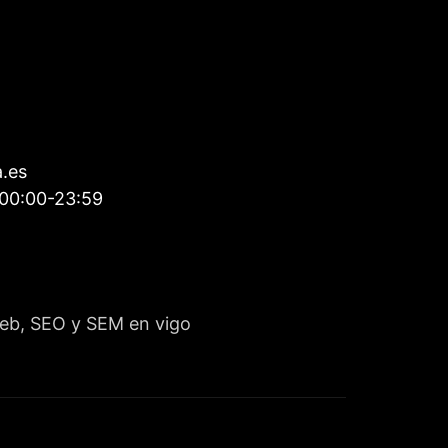
a.es
00:00-23:59
 web, SEO y SEM en vigo