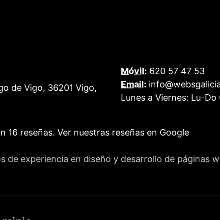
Móvil:
620 57 47 53
Email:
info@websgalici
go de Vigo
,
36201
Vigo
,
Lunes a Viernes:
Lu-Do 
en
16
reseñas.
Ver nuestras reseñas en Google
os de experiencia en diseño y desarrollo de páginas