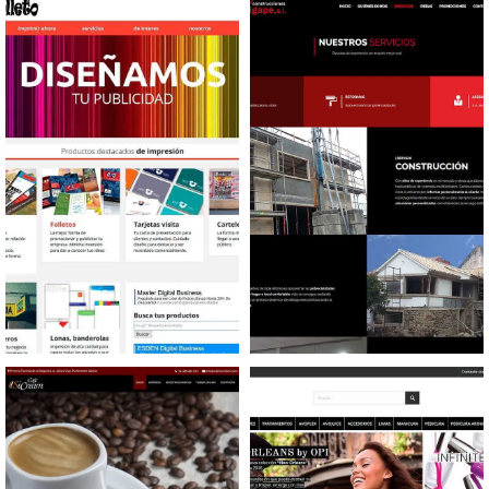
Abogados
Redondo
Diseño tienda online
Diseño web Reformas y
Impresión de folletos
Construcciones