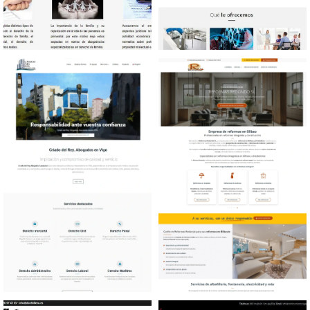
Diseño web Bufete
Diseño web Sector
Abogados
conservero
Diseño web Bufete
Diseño web Reformas