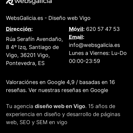
WebsGalicia.es - Diseño web Vigo
Dirección:
Móvil:
620 57 47 53
Email:
Rúa Serafín Avendaño,
info@websgalicia.es
8 4º Izq, Santiago de
Lunes a Viernes:
Lu-Do
Vigo
,
36201
Vigo
,
00:00-23:59
Pontevedra
,
ES
Valoraciónes en Google
4,9
/ basadas en
16
reseñas.
Ver nuestras reseñas en Google
Tu agencia
diseño web en Vigo
. 15 años de
experiencia en diseño y desarrollo de páginas
web, SEO y SEM en vigo