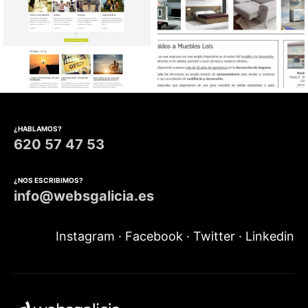
Diseño web Centro de
Diseño web Mobiliario
Psicología
¿HABLAMOS?
620 57 47 53
¿NOS ESCRIBIMOS?
info@websgalicia.es
Instagram
·
Facebook
·
Twitter
·
Linkedin