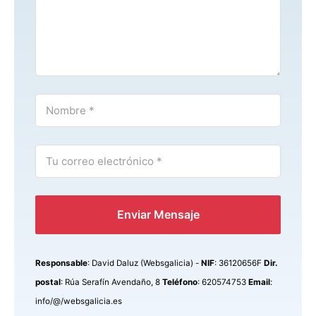
Enviar Mensaje
Responsable
: David Daluz (Websgalicia) -
NIF
: 36120656F
Dir.
postal
: Rúa Serafín Avendaño, 8
Teléfono
: 620574753
Email
:
info/@/websgalicia.es