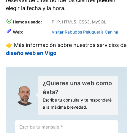
reservas de citas donde los clientes pueden
elegir la fecha y la hora.
Hemos usado:
PHP, HTML5, CSS3, MySQL
Web:
Visitar Rabudos Peluquería Canina
👉 Más información sobre nuestros servicios de
diseño web en Vigo
¿Quieres una web como
ésta?
Escribe tu consulta y te responderé
a la máxima brevedad.