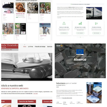
Diseño web Protectora de
Diseño web Mudanzas y
animales
guardamuebles