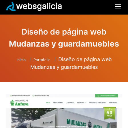
Diseño de página web
Mudanzas y guardamuebles
Diseño de página web
Inicio
Portafolio
Mudanzas y guardamuebles