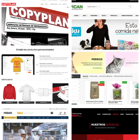
Diseño tienda online
Diseño tienda online
Productos personalizados
Mascotas