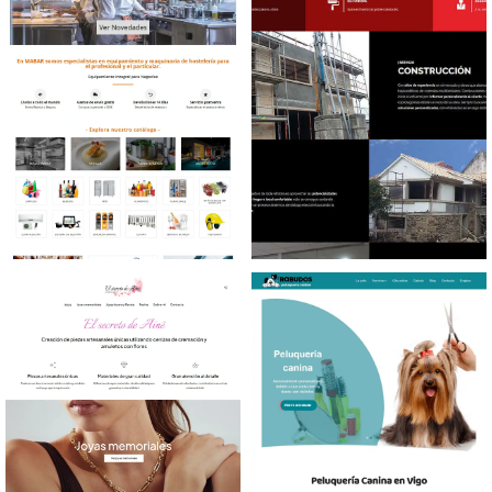
Diseño tienda online
Diseño web Reformas y
Maquinaría hostelería
Construcciones