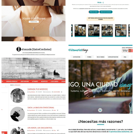
Diseño tienda online
Diseño web Peluquería
Joyería
canina