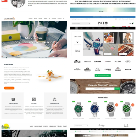
Diseño web Blog personal
Diseño web Turismo
Diseño web Consultoría de
Diseño tienda online
comunicación
Joyería y relojería