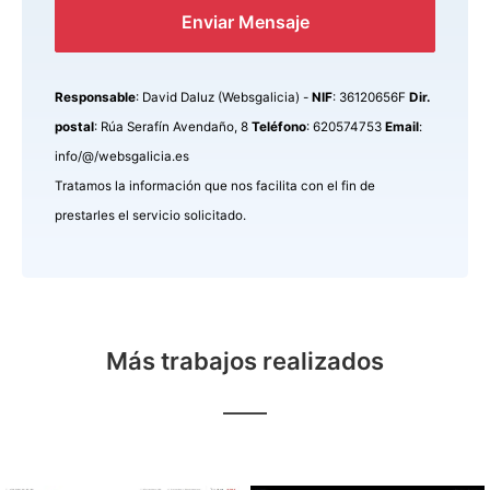
Enviar Mensaje
Responsable
: David Daluz (Websgalicia) -
NIF
: 36120656F
Dir.
postal
: Rúa Serafín Avendaño, 8
Teléfono
: 620574753
Email
:
info/@/websgalicia.es
Tratamos la información que nos facilita con el fin de
prestarles el servicio solicitado.
Más trabajos realizados