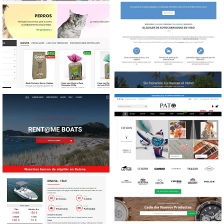
Diseño tienda online
Diseño web Alquiler
Mascotas
autocaravanas