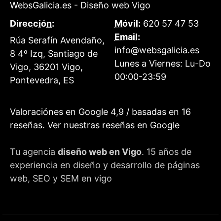
WebsGalicia.es - Diseño web Vigo
Dirección:
Móvil:
620 57 47 53
Email:
Rúa Serafín Avendaño,
info@websgalicia.es
8 4º Izq, Santiago de
Lunes a Viernes:
Lu-Do
Vigo
,
36201
Vigo
,
00:00-23:59
Pontevedra
,
ES
Valoraciónes en Google
4,9
/ basadas en
16
reseñas.
Ver nuestras reseñas en Google
Tu agencia
diseño web en Vigo
. 15 años de
experiencia en diseño y desarrollo de páginas
web, SEO y SEM en vigo