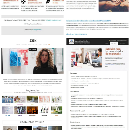
Diseño web Arquitectura
Diseño web Plataforma
Técnica
reclamaciones