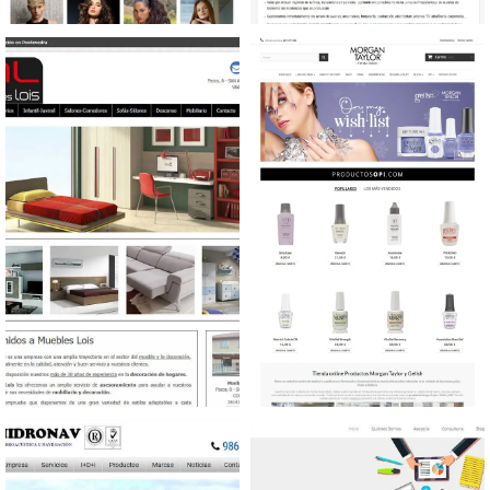
Diseño web Productos
Diseño web Administrador
belleza
fincas
Diseño web Mobiliario
Diseño tienda online
Productos de belleza