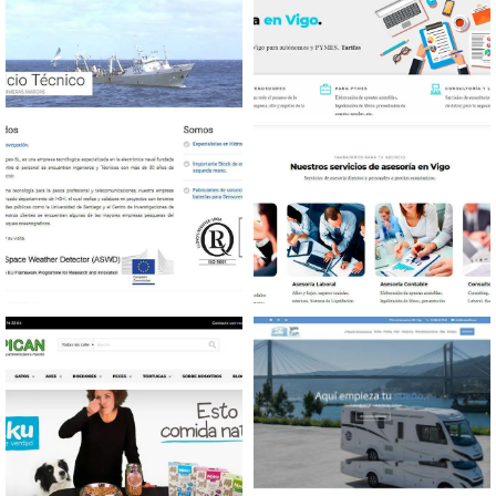
Diseño web Tecnología
Diseño web Asesoría
Naval
empresas