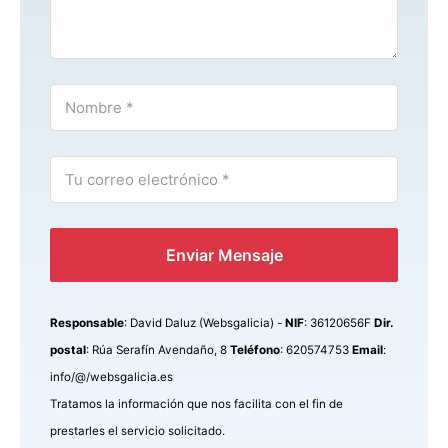
Enviar Mensaje
Responsable
: David Daluz (Websgalicia) -
NIF
: 36120656F
Dir.
postal
: Rúa Serafín Avendaño, 8
Teléfono
: 620574753
Email
:
info/@/websgalicia.es
Tratamos la información que nos facilita con el fin de
prestarles el servicio solicitado.