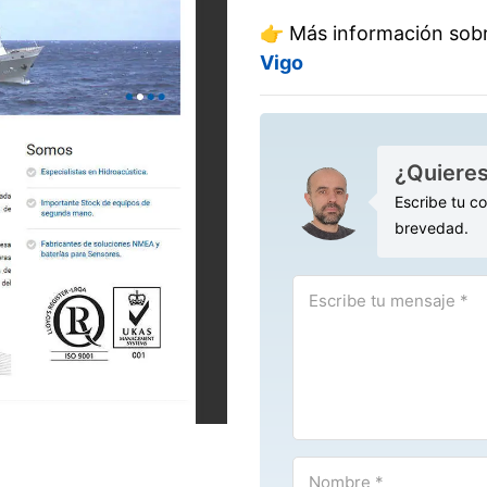
👉 Más información sobr
Vigo
¿Quiere
Escribe tu c
brevedad.