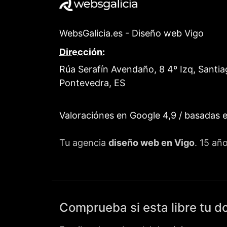
WebsGalicia.es - Diseño web Vigo
Dirección:
Rúa Serafín Avendaño, 8 4º Izq, Santia
Pontevedra
,
ES
Valoraciónes en Google
4,9
/ basadas 
Tu agencia
diseño web en Vigo
. 15 añ
Comprueba si esta libre tu d