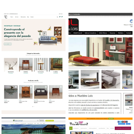
Diseño tienda online
Diseño web Mobiliario
Antigüedades