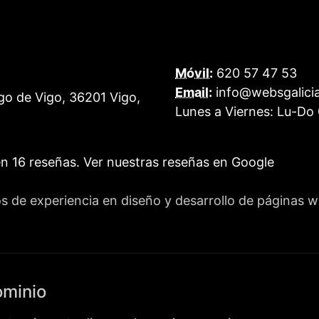
Móvil:
620 57 47 53
Email:
info@websgalici
go de Vigo
,
36201
Vigo
,
Lunes a Viernes:
Lu-Do 
en
16
reseñas.
Ver nuestras reseñas en Google
os de experiencia en diseño y desarrollo de páginas
ominio