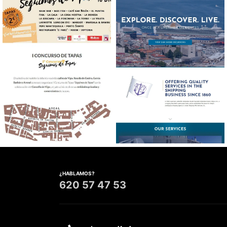
Diseño web Turismo
Diseño web Agencia
Naviera
¿HABLAMOS?
620 57 47 53