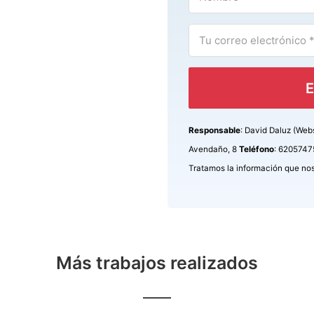
E
Responsable
: David Daluz (Web
Avendaño, 8
Teléfono
: 620574
Tratamos la información que nos f
Más trabajos realizados