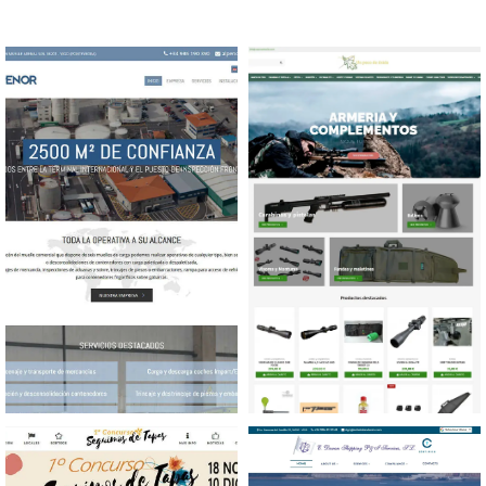
Diseño web Almacén
Diseño tienda online
muelle comercial
Armería y complementos