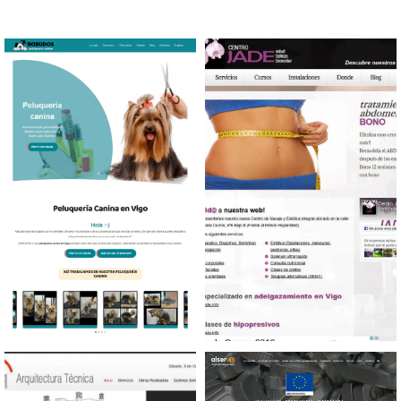
Diseño web Peluquería
Diseño web Productos de
canina
belleza