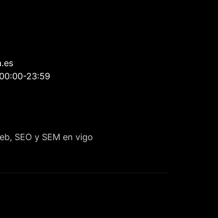
a.es
00:00-23:59
 web, SEO y SEM en vigo