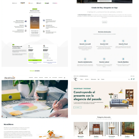
Diseño web Agencia web
Diseño web Bufete
Abogados