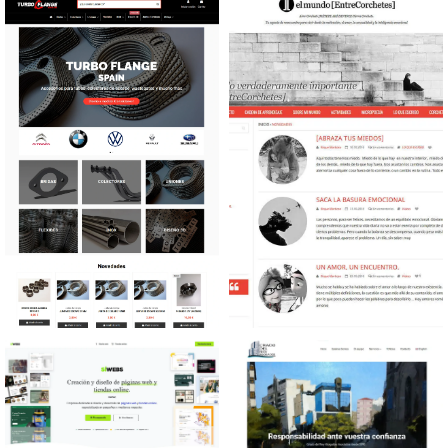
Productos deportivos
Técnica
Diseño tienda online Piezas
Diseño web Blog personal
personalizadas vehículos