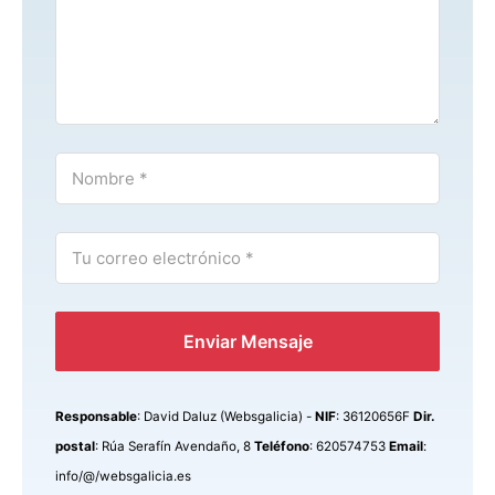
Enviar Mensaje
Responsable
: David Daluz (Websgalicia) -
NIF
: 36120656F
Dir.
postal
: Rúa Serafín Avendaño, 8
Teléfono
: 620574753
Email
:
info/@/websgalicia.es