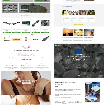
Diseño tienda online
Diseño web Centro de
Armería y complementos
Psicología