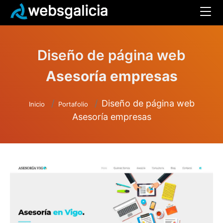
Diseño de página web
Asesoría empresas
Diseño de página web
Inicio
Portafolio
Asesoría empresas