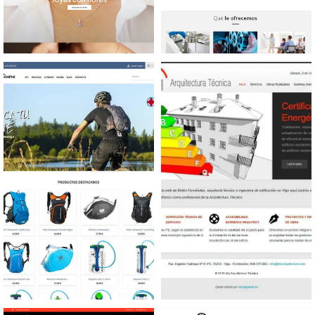
Diseño tienda online
Diseño web Sector
Joyería
conservero
Diseño tienda online
Diseño web Arquitectura